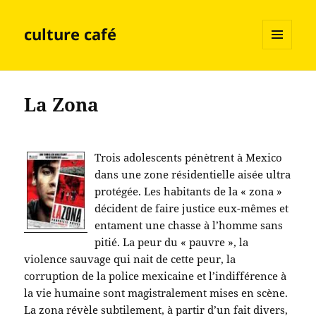
culture café
MENU
ET
WIDGETS
La Zona
Trois adolescents pénètrent à Mexico
dans une zone résidentielle aisée ultra
protégée. Les habitants de la « zona »
décident de faire justice eux-mêmes et
entament une chasse à l’homme sans
pitié. La peur du « pauvre », la
violence sauvage qui nait de cette peur, la
corruption de la police mexicaine et l’indifférence à
la vie humaine sont magistralement mises en scène.
La zona révèle subtilement, à partir d’un fait divers,