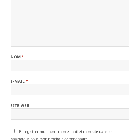
NOM
*
E-MAIL
*
SITE WEB
Enregistrer mon nom, mon e-mail et mon site dans le
navigateur pour mon prochain commentaire.