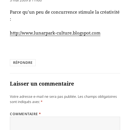
3 mai 2009 à 11h00
Parce qu’un peu de concurrence stimule la créativité
:
http://www.lunarpark-culture.blogspot.com
RÉPONDRE
Laisser un commentaire
Votre adresse e-mail ne sera pas publiée.
Les champs obligatoires
sont indiqués avec
*
COMMENTAIRE
*