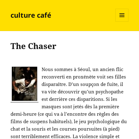
culture café
MENU
ET
WIDGETS
The Chaser
Nous sommes à Séoul, un ancien flic
reconverti en proxénète voit ses filles
disparaître. D’un soupçon de fuite, il
va vite découvrir qu’un psychopathe
est derrière ces disparitions. Si les
masques sont jetés dès la première
demi-heure (ce qui va à l’encontre des règles des
films de suspens habituels), le jeu psychologique du
chat et la souris et les courses poursuites (à pied)
sont terriblement efficaces. La violence simple et