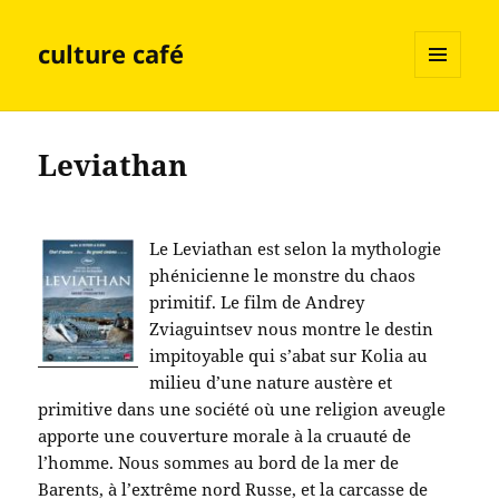
culture café
MENU
ET
WIDGETS
Leviathan
Le Leviathan est selon la mythologie
phénicienne le monstre du chaos
primitif. Le film de Andrey
Zviaguintsev nous montre le destin
impitoyable qui s’abat sur Kolia au
milieu d’une nature austère et
primitive dans une société où une religion aveugle
apporte une couverture morale à la cruauté de
l’homme. Nous sommes au bord de la mer de
Barents, à l’extrême nord Russe, et la carcasse de