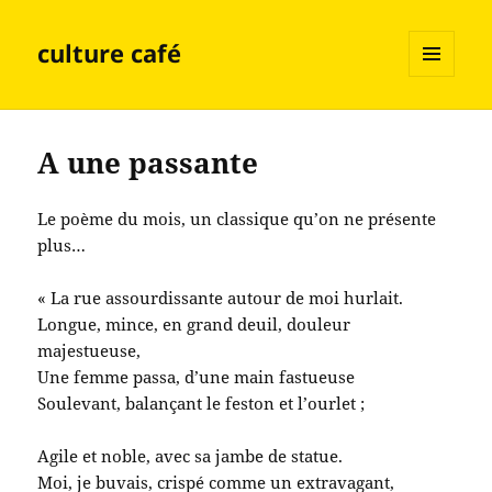
culture café
MENU
ET
WIDGETS
A une passante
Le poème du mois, un classique qu’on ne présente
plus…
« La rue assourdissante autour de moi hurlait.
Longue, mince, en grand deuil, douleur
majestueuse,
Une femme passa, d’une main fastueuse
Soulevant, balançant le feston et l’ourlet ;
Agile et noble, avec sa jambe de statue.
Moi, je buvais, crispé comme un extravagant,