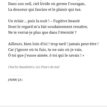
Dans son oeil, ciel livide où germe l’ouragan,
La douceur qui fascine et le plaisir qui tue.
Un éclair… puis la nuit ! – Fugitive beauté
Dont le regard m’a fait soudainement renaître,
Ne te verrai-je plus que dans l’éternité ?
Ailleurs, bien loin d’ici ! trop tard ! jamais peut-être !
Car j’ignore où tu fuis, tu ne sais où je vais,
Ô toi que j’eusse aimée, ô toi qui le savais ! »
Charles Baudelaire, Les Fleurs du mal
J’AIME ÇA :