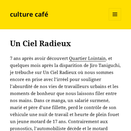
culture café
MENU
ET
WIDGETS
Un Ciel Radieux
7 ans après avoir découvert
Quartier Lointain
, et
quelques mois après la disparition de Jiro Taniguchi,
je trébuche sur Un Ciel Radieux où nous sommes
encore en prise avec l’irréel pour souligner
l’absurdité de nos vies de travailleurs urbains et les
moments de bonheur que nous laissons filer entre
nos mains. Dans ce manga, un salarié surmené,
marié et père d’une fillette, perd le contrôle de son
véhicule une nuit de travail et heurte de plein fouet
un jeune motard de 17 ans. Contrairement aux
pronostics, l’automobiliste décède et le motard